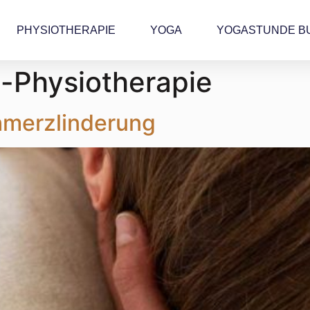
PHYSIOTHERAPIE
YOGA
YOGASTUNDE B
-Physiotherapie
hmerzlinderung