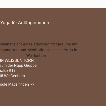
|
Yoga für Anfänger:innen
 IN WEISSENHORN
raum der Rupp Gruppe
traße B17
46 Weißenhorn
ogle Maps finden >>