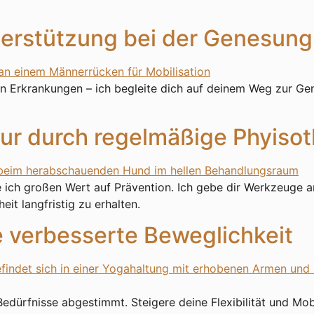
terstützung bei der Genesun
n Erkrankungen – ich begleite dich auf deinem Weg zur Gene
ur durch regelmäßige Phyisot
ch großen Wert auf Prävention. Ich gebe dir Werkzeuge an
it langfristig zu erhalten.
e verbesserte Beweglichkeit
edürfnisse abgestimmt. Steigere deine Flexibilität und Mobi